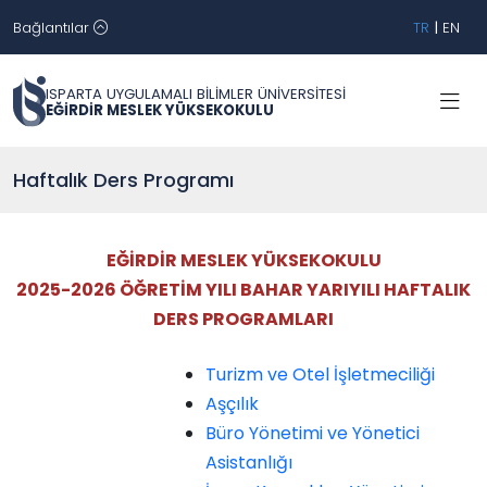
Bağlantılar
TR
|
EN
ISPARTA UYGULAMALI BİLİMLER ÜNİVERSİTESİ
EĞİRDİR MESLEK YÜKSEKOKULU
Haftalık Ders Programı
EĞİRDİR MESLEK YÜKSEKOKULU
2025-2026 ÖĞRETİM YILI BAHAR YARIYILI HAFTALIK
DERS PROGRAMLARI
Turizm ve Otel İşletmeciliği
Aşçılık
Büro Yönetimi ve Yönetici
Asistanlığı