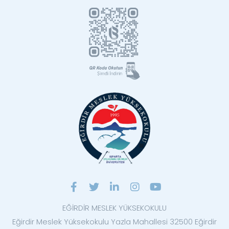
EĞİRDİR MESLEK YÜKSEKOKULU
Eğirdir Meslek Yüksekokulu Yazla Mahallesi 32500 Eğirdir