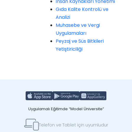
İnsan Kaynakları Yönetimi
Gıda Kalite Kontrolü ve
Analizi
Muhasebe ve Vergi
Uygulamaları
Peyzaj ve Süs Bitkileri
Yetiştiriciliği
Uygulamalı Eğitimde “Model Üniversite”
Telefon ve Tablet için uyumludur